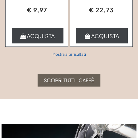
€ 9,97
€ 22,73
Quantità
Quantità
ACQUISTA
ACQUISTA
Mostra altri risultati
SCOPRI TUTTI I CAFFÈ