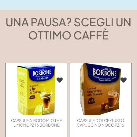
UNA PAUSA? SCEGLI UN
OTTIMO CAFFÈ
CAPSULE A MODO MIO THE
CAPSULE DOLCE GUSTO
LIMONE PZ 16 BORBONE
CAPUCCINO NOCC PZ 16