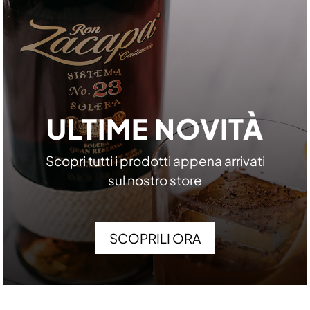
ULTIME NOVITÀ
Scopri tutti i prodotti appena arrivati
sul nostro store
SCOPRILI ORA