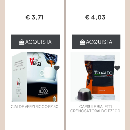
€ 3,71
€ 4,03
Quantità
Quantità
ACQUISTA
ACQUISTA
CIALDE VERZI RICCO PZ 50
CAPSULE BIALETTI
CREMOSA TORALDO PZ 100