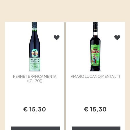
FERNET BRANCA MENTA
AMARO LUCANO MENTA LT 1
((CL 70))
€ 15,30
€ 15,30
Quantità
Quantità