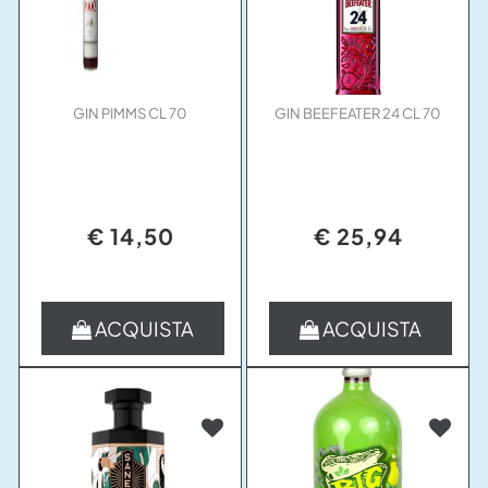
GIN PIMMS CL 70
GIN BEEFEATER 24 CL 70
€ 14,50
€ 25,94
Quantità
Quantità
ACQUISTA
ACQUISTA