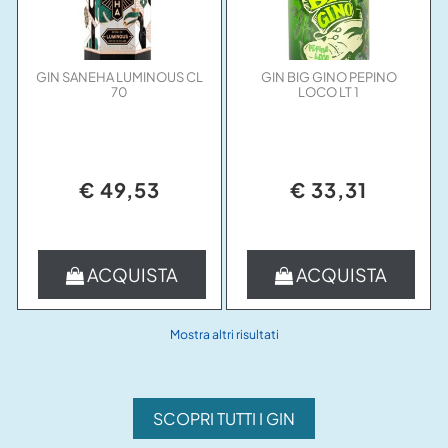
GIN SANEHA LUMINOUS CL
GIN BIG GINO PEPINO
70
LOCO LT 1
€ 49,53
€ 33,31
Quantità
Quantità
ACQUISTA
ACQUISTA
Mostra altri risultati
SCOPRI TUTTI I GIN