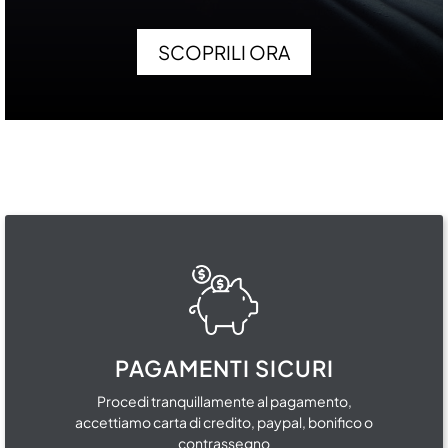
SCOPRILI ORA
PAGAMENTI SICURI
Procedi tranquillamente al pagamento,
accettiamo carta di credito, paypal, bonifico o
contrassegno