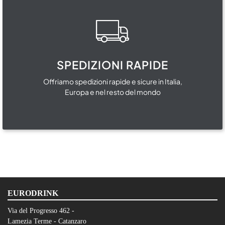
SPEDIZIONI RAPIDE
Offriamo spedizioni rapide e sicure in Italia,
Europa e nel resto del mondo
EURODRINK
Via del Progresso 462 -
Lamezia Terme - Catanzaro