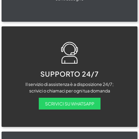
SUPPORTO 24/7
Il servizio di assistenza è a disposizione 24/7;
scrivici o chiamaci per ogni tua domanda
SCRIVICI SU WHATSAPP