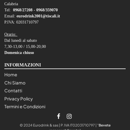
Calabria
Tel:
0968/27208 -
0968/359070
Email:
eurodrink2001@tiscali.it
P.IVA: 02031710797
Orario:
Dal lunedì al sabato
7,30-13,00 / 15,00-20,00
Domenica chiuso
INFORMAZIONI
Home
Chi Siamo
Contatti
Privacy Policy
Termini e Condizioni
© 2024 Eurodrink & sas | P. IVA IT02031710797 | "
Bevete