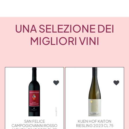
UNA SELEZIONE DEI
MIGLIORI VINI
SAN FELICE
KUEN HOF KAITON
CAMPOGIOVANNI ROSSO
RIESLING 2023 CL 75