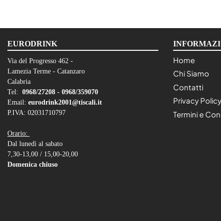
EURODRINK
INFORMAZI
Home
Via del Progresso 462 -
Lamezia Terme - Catanzaro
Chi Siamo
Calabria
Contatti
Tel:
0968/27208 -
0968/359070
Privacy Polic
Email:
eurodrink2001@tiscali.it
P.IVA: 02031710797
Termini e Con
Orario:
Dal lunedì al sabato
7,30-13,00 / 15,00-20,00
Domenica chiuso