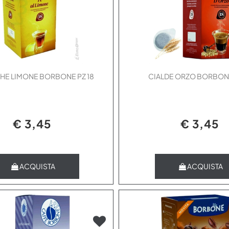
THE LIMONE BORBONE PZ 18
CIALDE ORZO BORBONE
€ 3,45
€ 3,45
Quantità
Quantità
ACQUISTA
ACQUISTA