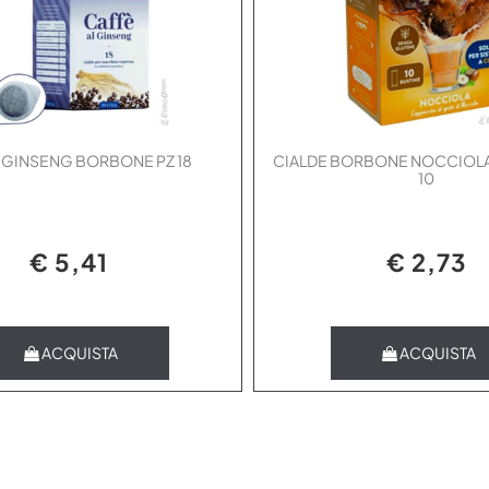
 GINSENG BORBONE PZ 18
CIALDE BORBONE NOCCIOLA
10
€ 5,41
€ 2,73
Quantità
Quantità
ACQUISTA
ACQUISTA