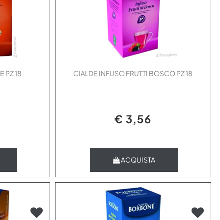
 PZ 18
CIALDE INFUSO FRUTTI BOSCO PZ 18
€ 3,56
Quantità
ACQUISTA