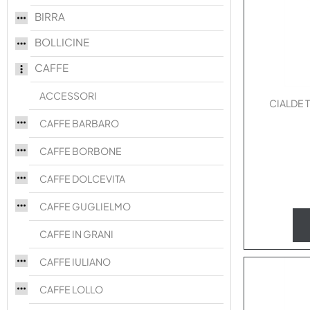
BIRRA
BOLLICINE
CAFFE
ACCESSORI
CIALDE 
CAFFE BARBARO
CAFFE BORBONE
CAFFE DOLCEVITA
CAFFE GUGLIELMO
CAFFE IN GRANI
CAFFE IULIANO
CAFFE LOLLO