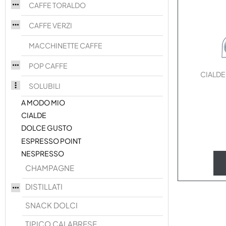
CAFFE TORALDO
CAFFE VERZI
MACCHINETTE CAFFE
POP CAFFE
CIALDE
SOLUBILI
A MODO MIO
CIALDE
DOLCE GUSTO
ESPRESSO POINT
NESPRESSO
CHAMPAGNE
DISTILLATI
SNACK DOLCI
TIPICO CALABRESE