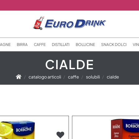
AGNE
BIRRA
CAFFE
DISTILLATI
BOLLICINE
SNACK DOLCI
VIN
CIALDE
catalogo articoli
caffe
solubili
cialde