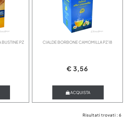
 BUSTINE PZ
CIALDE BORBONE CAMOMILLA PZ 18
€ 3,56
Quantità
ACQUISTA
Risultati trovati : 6