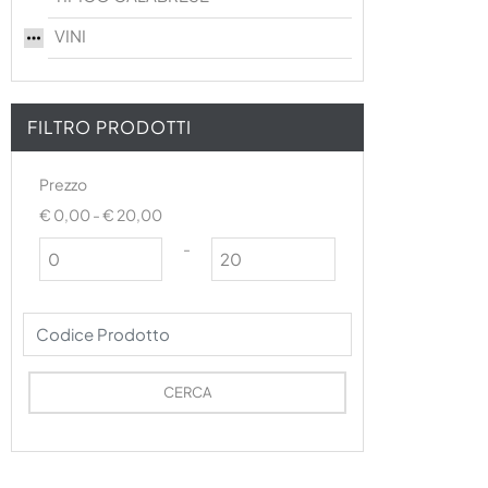
VINI
FILTRO PRODOTTI
Prezzo
€ 0,00 - € 20,00
Prezzo minimo
Prezzo massimo
-