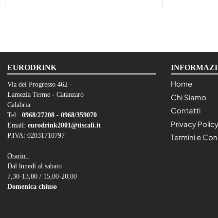
EURODRINK
INFORMAZI
Home
Via del Progresso 462 -
Lamezia Terme - Catanzaro
Chi Siamo
Calabria
Contatti
Tel:
0968/27208 -
0968/359070
Privacy Polic
Email:
eurodrink2001@tiscali.it
P.IVA: 02031710797
Termini e Con
Orario:
Dal lunedì al sabato
7,30-13,00 / 15,00-20,00
Domenica chiuso