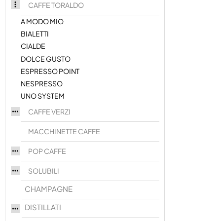
CAFFE TORALDO
A MODO MIO
BIALETTI
CIALDE
DOLCE GUSTO
ESPRESSO POINT
NESPRESSO
UNO SYSTEM
CAFFE VERZI
MACCHINETTE CAFFE
POP CAFFE
SOLUBILI
CHAMPAGNE
DISTILLATI