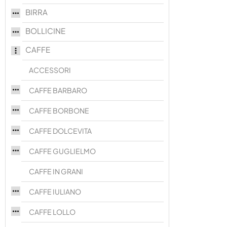
BIRRA
BOLLICINE
CAFFE
ACCESSORI
CAFFE BARBARO
CAFFE BORBONE
CAFFE DOLCEVITA
CAFFE GUGLIELMO
CAFFE IN GRANI
CAFFE IULIANO
CAFFE LOLLO