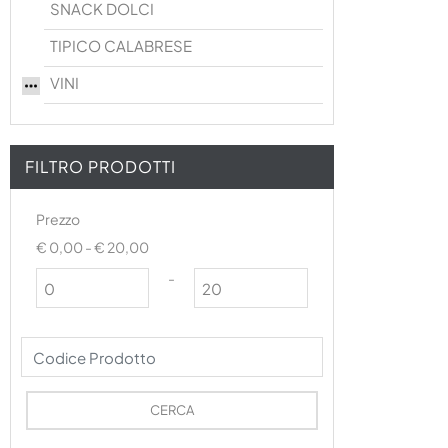
SNACK DOLCI
TIPICO CALABRESE
VINI
FILTRO PRODOTTI
Prezzo
€ 0,00 - € 20,00
Prezzo minimo
Prezzo massimo
-