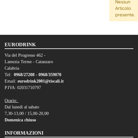
Nessun
Articolo
presente.
EURODRINK
Via del Progresso 462 -
Lamezia Terme - Catanzaro
Calabria
Tel:
0968/27208 -
0968/359070
Email:
eurodrink2001@tiscali.it
P.IVA: 02031710797
Orario:
Dal lunedì al sabato
7,30-13,00 / 15,00-20,00
Domenica chiuso
INFORMAZIONI