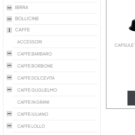
BIRRA
BOLLICINE
CAFFE
ACCESSORI
CAPSULE 
CAFFE BARBARO
CAFFE BORBONE
CAFFE DOLCEVITA
CAFFE GUGLIELMO
CAFFE IN GRANI
CAFFE IULIANO
CAFFE LOLLO