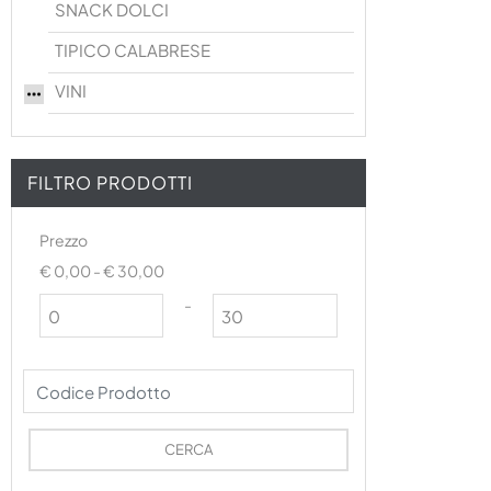
SNACK DOLCI
TIPICO CALABRESE
VINI
FILTRO PRODOTTI
Prezzo
€ 0,00 - € 30,00
Prezzo minimo
Prezzo massimo
-