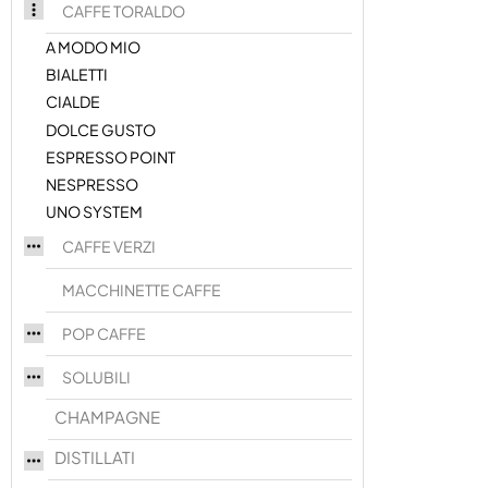
CAFFE TORALDO
A MODO MIO
BIALETTI
CIALDE
DOLCE GUSTO
ESPRESSO POINT
NESPRESSO
UNO SYSTEM
CAFFE VERZI
MACCHINETTE CAFFE
POP CAFFE
SOLUBILI
CHAMPAGNE
DISTILLATI