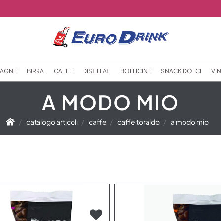
AGNE
BIRRA
CAFFE
DISTILLATI
BOLLICINE
SNACK DOLCI
VIN
A MODO MIO
catalogo articoli
caffe
caffe toraldo
a modo mio