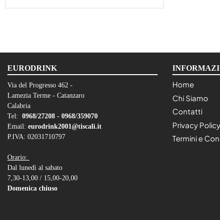
EURODRINK
INFORMAZI
Home
Via del Progresso 462 -
Lamezia Terme - Catanzaro
Chi Siamo
Calabria
Contatti
Tel:
0968/27208 -
0968/359070
Privacy Polic
Email:
eurodrink2001@tiscali.it
P.IVA: 02031710797
Termini e Con
Orario:
Dal lunedì al sabato
7,30-13,00 / 15,00-20,00
Domenica chiuso