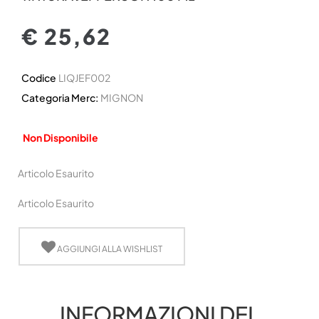
€ 25,62
Codice
LIQJEF002
Categoria Merc:
MIGNON
Non Disponibile
Articolo Esaurito
Articolo Esaurito
AGGIUNGI ALLA WISHLIST
INFORMAZIONI DEL