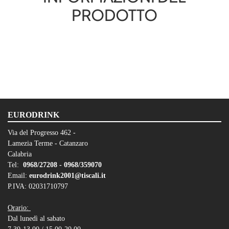
PRODOTTO
EURODRINK
Via del Progresso 462 -
Lamezia Terme - Catanzaro
Calabria
Tel:
0968/27208 -
0968/359070
Email:
eurodrink2001@tiscali.it
P.IVA: 02031710797
Orario:
Dal lunedì al sabato