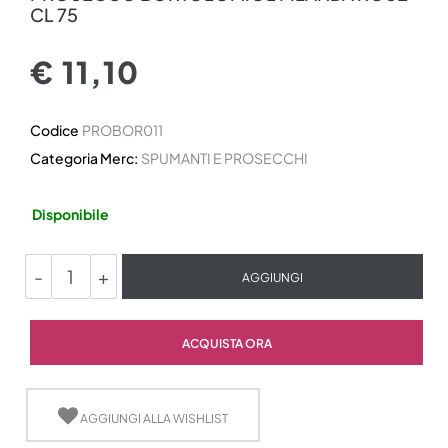
CL 75
€ 11,10
Codice
PROBOR011
Categoria Merc:
SPUMANTI E PROSECCHI
Disponibile
Quantità
AGGIUNGI
Quantità
ACQUISTA ORA
AGGIUNGI ALLA WISHLIST