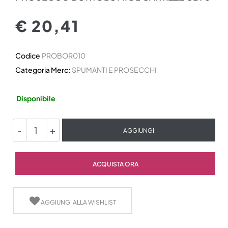
€ 20,41
Codice
PROBOR010
Categoria Merc:
SPUMANTI E PROSECCHI
Disponibile
Quantità
AGGIUNGI
Quantità
ACQUISTA ORA
AGGIUNGI ALLA WISHLIST