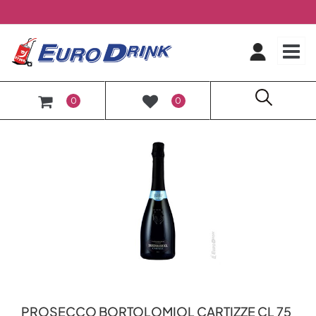
O
0
0
PROSECCO BORTOLOMIOL CARTIZZE CL 75