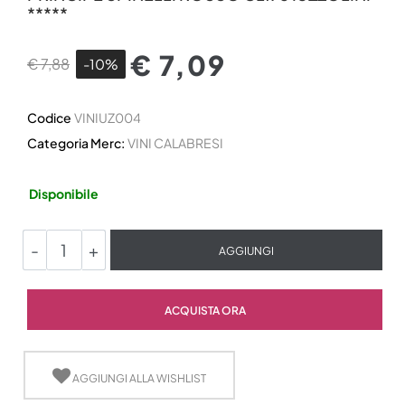
*****
€ 7,09
€ 7,88
-10%
Codice
VINIUZ004
Categoria Merc:
VINI CALABRESI
Disponibile
Quantità
AGGIUNGI
Quantità
ACQUISTA ORA
AGGIUNGI ALLA WISHLIST