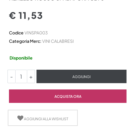
€ 11,53
Codice
VINSPA003
Categoria Merc:
VINI CALABRESI
Disponibile
Quantità
AGGIUNGI
Quantità
ACQUISTA ORA
AGGIUNGI ALLA WISHLIST