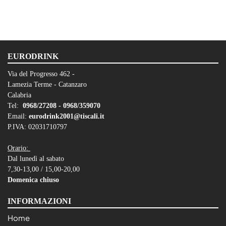
EURODRINK
Via del Progresso 462 -
Lamezia Terme - Catanzaro
Calabria
Tel:
0968/27208 -
0968/359070
Email:
eurodrink2001@tiscali.it
P.IVA: 02031710797
Orario:
Dal lunedì al sabato
7,30-13,00 / 15,00-20,00
Domenica chiuso
INFORMAZIONI
Home