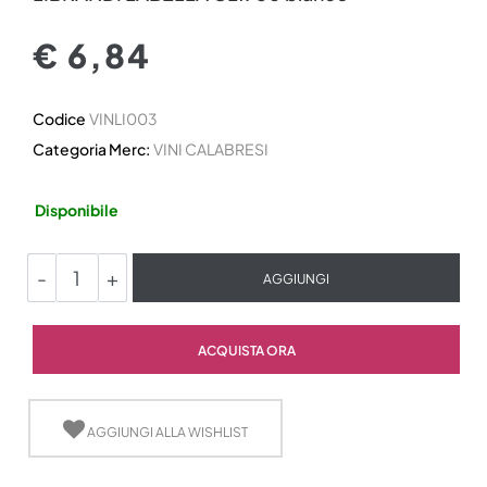
€ 6,84
Codice
VINLI003
Categoria Merc:
VINI CALABRESI
Disponibile
Quantità
AGGIUNGI
Quantità
ACQUISTA ORA
AGGIUNGI ALLA WISHLIST