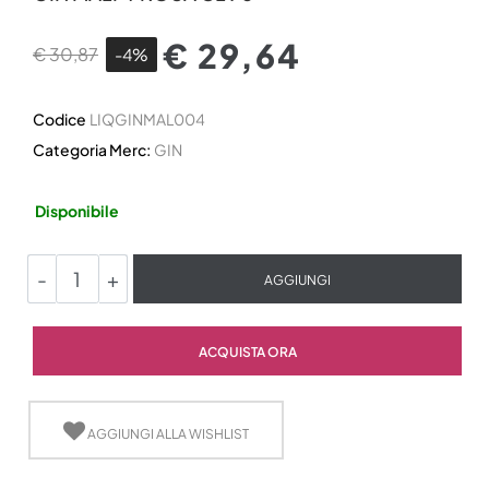
€ 29,64
€ 30,87
-4%
Codice
LIQGINMAL004
Categoria Merc:
GIN
Disponibile
Quantità
AGGIUNGI
Quantità
ACQUISTA ORA
AGGIUNGI ALLA WISHLIST