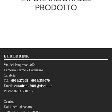
PRODOTTO
EURODRINK
Via del Progresso 462 -
Lamezia Terme - Catanzaro
Calabria
Tel:
0968/27208 -
0968/359070
Email:
eurodrink2001@tiscali.it
P.IVA: 02031710797
Orario:
Dal lunedì al sabato