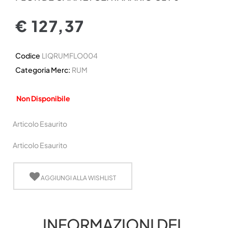
€ 127,37
Codice
LIQRUMFLO004
Categoria Merc:
RUM
Non Disponibile
Articolo Esaurito
Articolo Esaurito
AGGIUNGI ALLA WISHLIST
INFORMAZIONI DEL