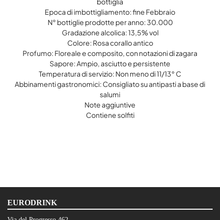
bottiglia
Epoca di imbottigliamento: fine Febbraio
N° bottiglie prodotte per anno: 30.000
Gradazione alcolica: 13,5% vol
Colore: Rosa corallo antico
Profumo: Floreale e composito, con notazioni di zagara
Sapore: Ampio, asciutto e persistente
Temperatura di servizio: Non meno di 11/13° C
Abbinamenti gastronomici: Consigliato su antipasti a base di
salumi
Note aggiuntive
Contiene solfiti
EURODRINK
Via del Progresso 462 -