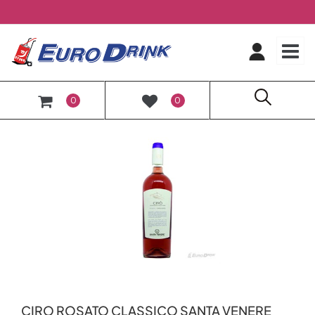
O
0
0
CIRO ROSATO CLASSICO SANTA VENERE