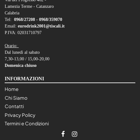
Lamezia Terme - Catanzaro
Calabria
Tel:
0968/27208 -
0968/359070
Email:
eurodrink2001@tiscali.it
P.IVA: 02031710797
Orario:
Dal lunedì al sabato
7,30-13,00 / 15,00-20,00
Domenica chiuso
INFORMAZIONI
Home
Chi Siamo
Contatti
Privacy Policy
Termini e Condizioni