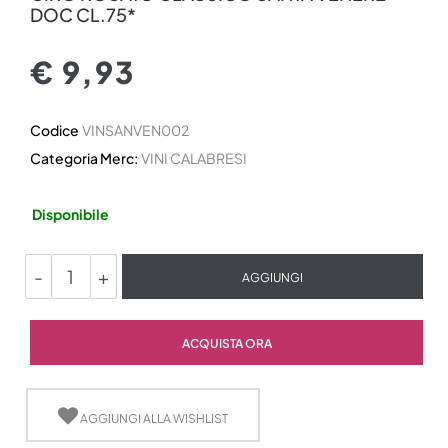
DOC CL.75*
€ 9,93
Codice
VINSANVEN002
Categoria Merc:
VINI CALABRESI
Disponibile
Quantità
AGGIUNGI
Quantità
ACQUISTA ORA
AGGIUNGI ALLA WISHLIST