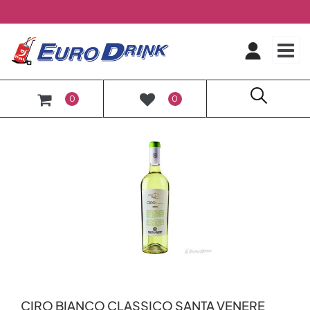
O
0
0
CIRO BIANCO CLASSICO SANTA VENERE