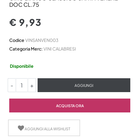
DOC CL.75
€ 9,93
Codice
VINSANVEN003
Categoria Merc:
VINI CALABRESI
Disponibile
Quantità
AGGIUNGI
Quantità
ACQUISTA ORA
AGGIUNGI ALLA WISHLIST