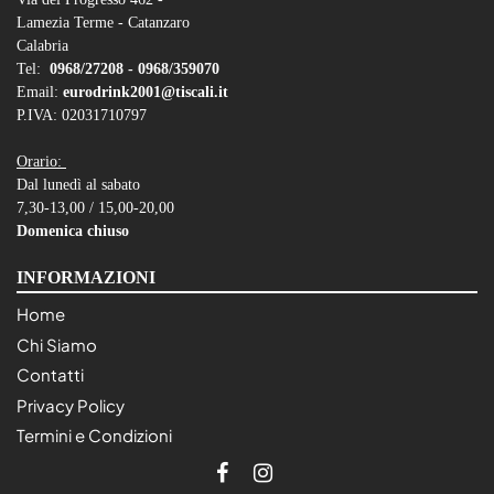
Lamezia Terme - Catanzaro
Calabria
Tel:
0968/27208 -
0968/359070
Email:
eurodrink2001@tiscali.it
P.IVA: 02031710797
Orario:
Dal lunedì al sabato
7,30-13,00 / 15,00-20,00
Domenica chiuso
INFORMAZIONI
Home
Chi Siamo
Contatti
Privacy Policy
Termini e Condizioni