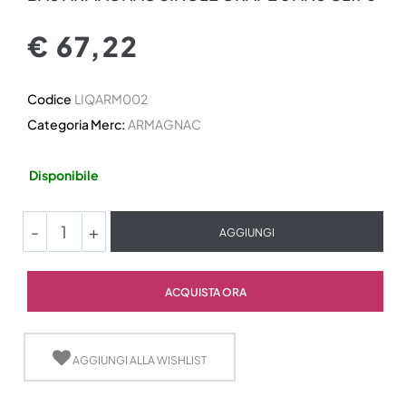
€ 67,22
Codice
LIQARM002
Categoria Merc:
ARMAGNAC
Disponibile
Quantità
AGGIUNGI
Quantità
ACQUISTA ORA
AGGIUNGI ALLA WISHLIST