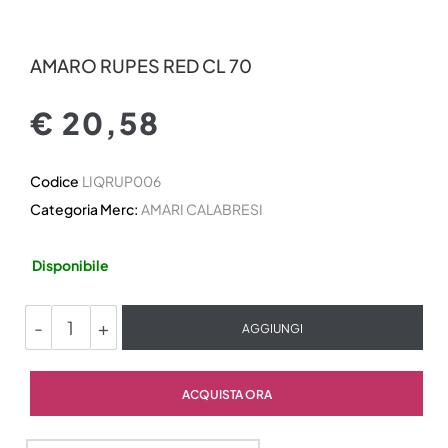
AMARO RUPES RED CL 70
€ 20,58
Codice
LIQRUP006
Categoria Merc:
AMARI CALABRESI
Disponibile
Quantità
AGGIUNGI
Quantità
ACQUISTA ORA