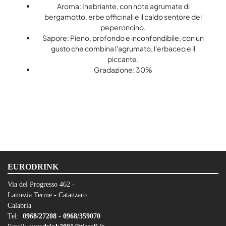
Aroma: Inebriante, con note agrumate di
bergamotto, erbe officinali e il caldo sentore del
peperoncino.
Sapore: Pieno, profondo e inconfondibile, con un
gusto che combina l'agrumato, l'erbaceo e il
piccante.
Gradazione: 30%
EURODRINK
Via del Progresso 462 -
Lamezia Terme - Catanzaro
Calabria
Tel:
0968/27208 -
0968/359070