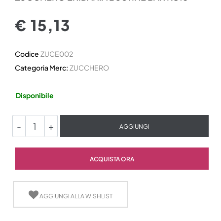
€ 15,13
Codice
ZUCE002
Categoria Merc:
ZUCCHERO
Disponibile
Quantità
AGGIUNGI
Quantità
ACQUISTA ORA
AGGIUNGI ALLA WISHLIST