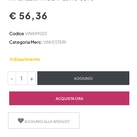
€ 56,36
Codice
VINXIM001
Categoria Merc:
VINI ESTERI
In Esaurimento
Quantità
AGGIUNGI
Quantità
ACQUISTA ORA
AGGIUNGI ALLA WISHLIST