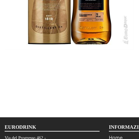
EURODRINK
INFORMAZI
Home
Via del Progresso 462 -