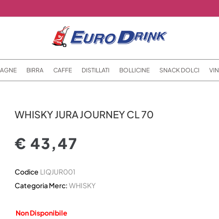
AGNE
BIRRA
CAFFE
DISTILLATI
BOLLICINE
SNACK DOLCI
VIN
WHISKY JURA JOURNEY CL 70
€ 43,47
Codice
LIQJUR001
Categoria Merc:
WHISKY
Non Disponibile