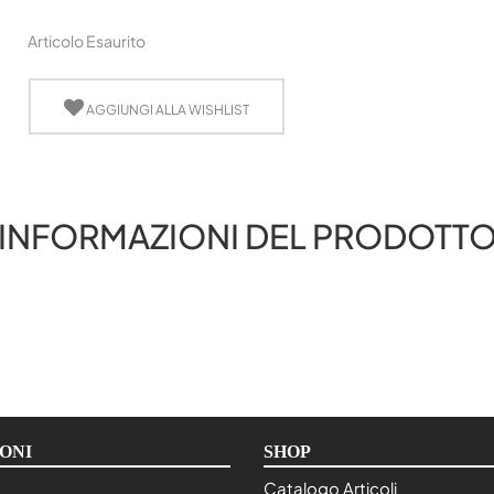
Articolo Esaurito
AGGIUNGI ALLA WISHLIST
INFORMAZIONI DEL PRODOTT
ONI
SHOP
Catalogo Articoli