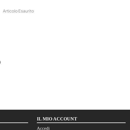
Articolo Esaurito
O
IL MIO ACCOUNT
Accedi