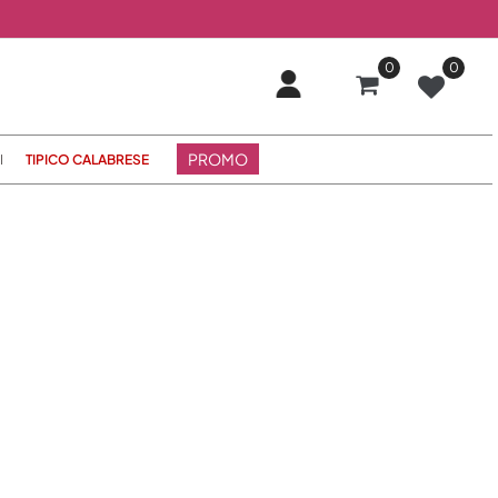
0
0
PROMO
I
TIPICO CALABRESE