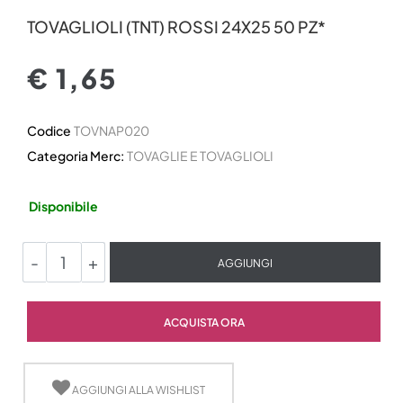
TOVAGLIOLI (TNT) ROSSI 24X25 50 PZ*
€ 1,65
Codice
TOVNAP020
Categoria Merc:
TOVAGLIE E TOVAGLIOLI
Disponibile
Quantità
AGGIUNGI
Quantità
ACQUISTA ORA
AGGIUNGI ALLA WISHLIST