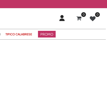
0
0
PROMO
I
TIPICO CALABRESE