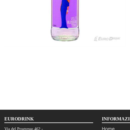
EURODRINK
INFORMAZI
Home
Via del Progresso 462 -