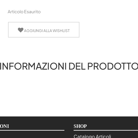
Articolo Esaurito
AGGIUNGI ALLA WISHLIST
INFORMAZIONI DEL PRODOTT
ONI
SHOP
Catalogo Articoli