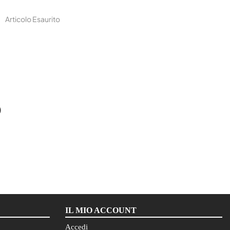
Articolo Esaurito
O
IL MIO ACCOUNT
Accedi