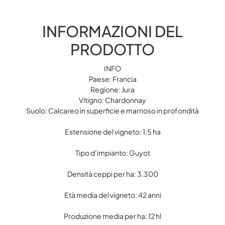
INFORMAZIONI DEL
PRODOTTO
INFO
Paese: Francia
Regione: Jura
Vitigno: Chardonnay
Suolo: Calcareo in superficie e marnoso in profondità
Estensione del vigneto: 1,5 ha
Tipo d’impianto: Guyot
Densità ceppi per ha: 3.300
Età media del vigneto: 42 anni
Produzione media per ha: 12 hl