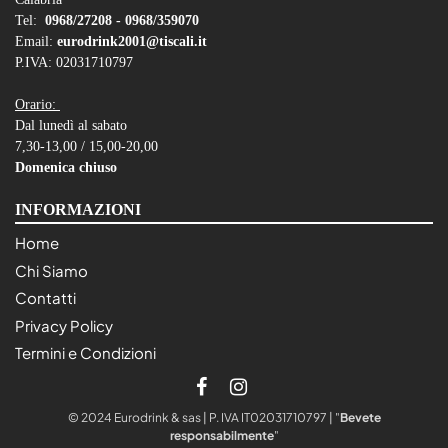
Tel:
0968/27208 -
0968/359070
Email:
eurodrink2001@tiscali.it
P.IVA: 02031710797
Orario:
Dal lunedì al sabato
7,30-13,00 / 15,00-20,00
Domenica chiuso
INFORMAZIONI
Home
Chi Siamo
Contatti
Privacy Policy
Termini e Condizioni
© 2024 Eurodrink & sas | P. IVA IT02031710797 | "
Bevete
responsabilmente
"