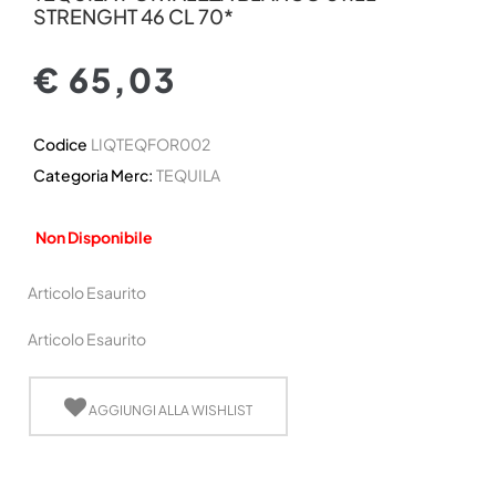
STRENGHT 46 CL 70*
€ 65,03
Codice
LIQTEQFOR002
Categoria Merc:
TEQUILA
Non Disponibile
Articolo Esaurito
Articolo Esaurito
AGGIUNGI ALLA WISHLIST