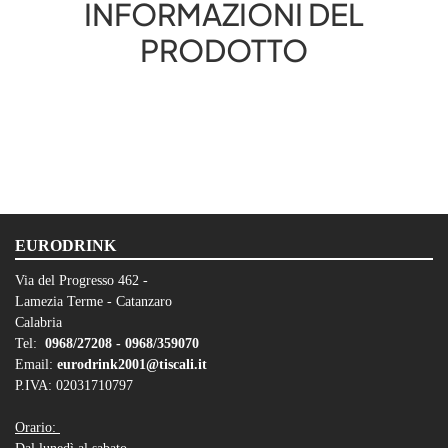
INFORMAZIONI DEL
PRODOTTO
EURODRINK
Via del Progresso 462 -
Lamezia Terme - Catanzaro
Calabria
Tel:
0968/27208 -
0968/359070
Email:
eurodrink2001@tiscali.it
P.IVA: 02031710797
Orario: