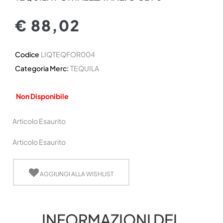
€ 88,02
Codice
LIQTEQFOR004
Categoria Merc:
TEQUILA
Non Disponibile
Articolo Esaurito
Articolo Esaurito
AGGIUNGI ALLA WISHLIST
INFORMAZIONI DEL