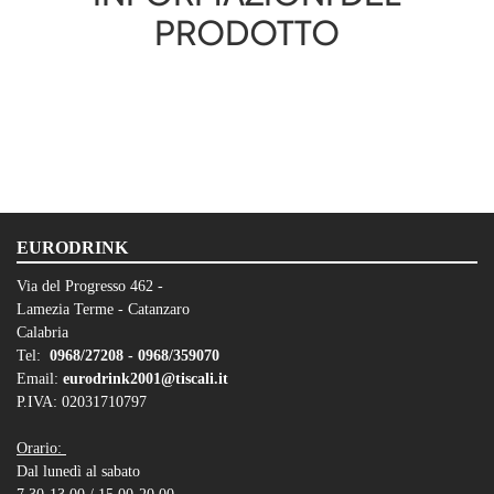
PRODOTTO
EURODRINK
Via del Progresso 462 -
Lamezia Terme - Catanzaro
Calabria
Tel:
0968/27208 -
0968/359070
Email:
eurodrink2001@tiscali.it
P.IVA: 02031710797
Orario:
Dal lunedì al sabato