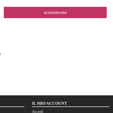
Quantità
ACQUISTA ORA
O
IL MIO ACCOUNT
Accedi