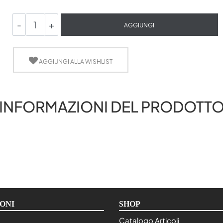
Quantità
AGGIUNGI
AGGIUNGI ALLA WISHLIST
INFORMAZIONI DEL PRODOTT
ONI
SHOP
Catalogo Articoli