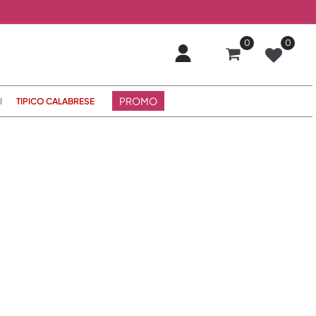
0
0
PROMO
I
TIPICO CALABRESE