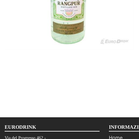
EURODRINK
INFORMAZI
Home
Via del Progresso 462 -