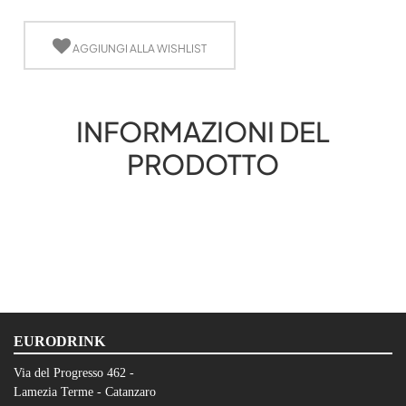
AGGIUNGI ALLA WISHLIST
INFORMAZIONI DEL
PRODOTTO
EURODRINK
Via del Progresso 462 -
Lamezia Terme - Catanzaro