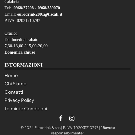
Calabria
Tel:
0968/27208 -
0968/359070
Email:
eurodrink2001@tiscali.it
P.IVA: 02031710797
Orario:
Dal lunedì al sabato
7,30-13,00 / 15,00-20,00
Domenica chiuso
INFORMAZIONI
Home
Chi Siamo
Contatti
Privacy Policy
Termini e Condizioni
© 2024 Eurodrink & sas | P. IVA IT02031710797 | "
Bevete
responsabilmente
"