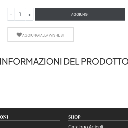
Quantità
AGGIUNGI
AGGIUNGI ALLA WISHLIST
INFORMAZIONI DEL PRODOTT
ONI
SHOP
Catalogo Articoli