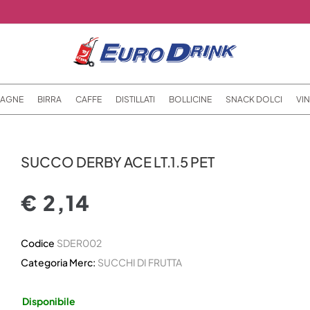
AGNE
BIRRA
CAFFE
DISTILLATI
BOLLICINE
SNACK DOLCI
VIN
SUCCO DERBY ACE LT.1.5 PET
€ 2,14
Codice
SDER002
Categoria Merc:
SUCCHI DI FRUTTA
Disponibile