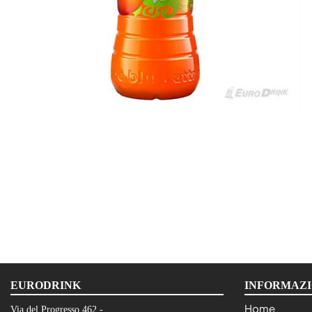
EURODRINK
INFORMAZI
Home
Via del Progresso 462 -