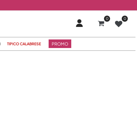
0
0
PROMO
I
TIPICO CALABRESE