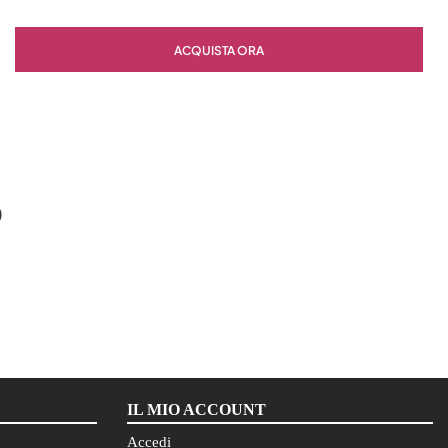
Quantità
ACQUISTA ORA
O
IL MIO ACCOUNT
Accedi