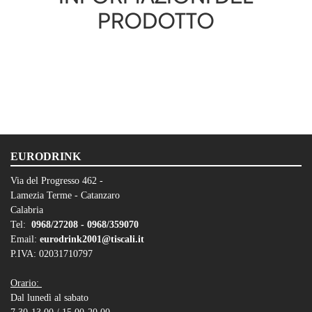
PRODOTTO
EURODRINK
Via del Progresso 462 -
Lamezia Terme - Catanzaro
Calabria
Tel:
0968/27208 -
0968/359070
Email:
eurodrink2001@tiscali.it
P.IVA: 02031710797
Orario:
Dal lunedì al sabato