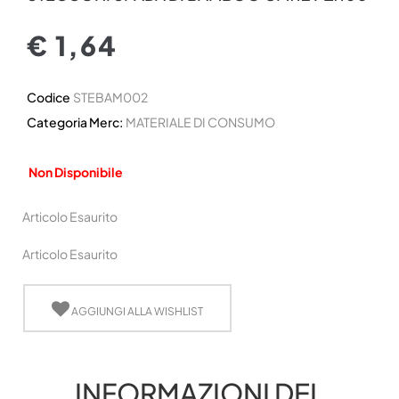
€ 1,64
Codice
STEBAM002
Categoria Merc:
MATERIALE DI CONSUMO
Non Disponibile
Articolo Esaurito
Articolo Esaurito
AGGIUNGI ALLA WISHLIST
INFORMAZIONI DEL