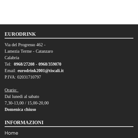
EURODRINK
Via del Progresso 462 -
Lamezia Terme - Catanzaro
Calabria
Tel:
0968/27208 -
0968/359070
Email:
eurodrink2001@tiscali.it
P.IVA: 02031710797
Orario:
Dal lunedì al sabato
7,30-13,00 / 15,00-20,00
Domenica chiuso
INFORMAZIONI
Home