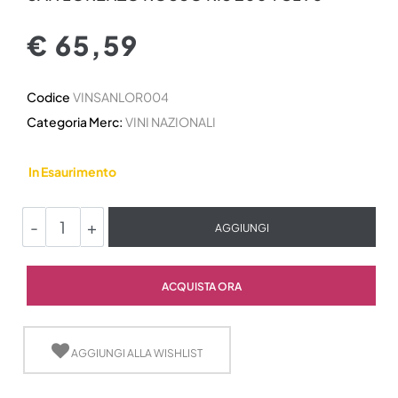
€ 65,59
Codice
VINSANLOR004
Categoria Merc:
VINI NAZIONALI
In Esaurimento
Quantità
AGGIUNGI
Quantità
ACQUISTA ORA
AGGIUNGI ALLA WISHLIST