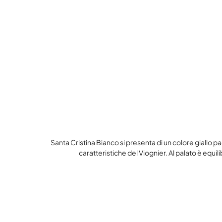
Santa Cristina Bianco si presenta di un colore giallo p
caratteristiche del Viognier. Al palato è equi