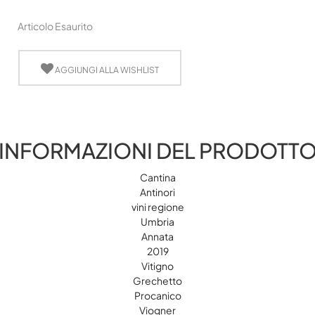
Articolo Esaurito
AGGIUNGI ALLA WISHLIST
INFORMAZIONI DEL PRODOTT
Cantina
Antinori
vini regione
Umbria
Annata
2019
Vitigno
Grechetto
Procanico
Viogner