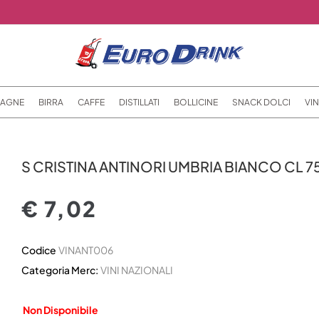
AGNE
BIRRA
CAFFE
DISTILLATI
BOLLICINE
SNACK DOLCI
VIN
S CRISTINA ANTINORI UMBRIA BIANCO CL 7
€ 7,02
Codice
VINANT006
Categoria Merc:
VINI NAZIONALI
Non Disponibile