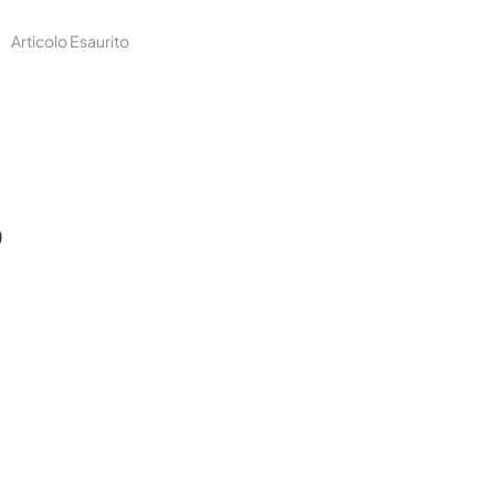
Articolo Esaurito
O