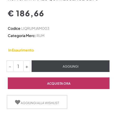
€ 186,66
Codice
LIQRUMJAM003
Categoria Merc:
RUM
In Esaurimento
Quantità
AGGIUNGI
Quantità
ACQUISTA ORA
AGGIUNGI ALLA WISHLIST