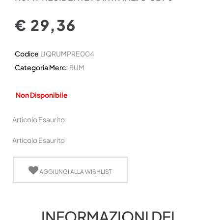
€ 29,36
Codice
LIQRUMPRE004
Categoria Merc:
RUM
Non Disponibile
Articolo Esaurito
Articolo Esaurito
AGGIUNGI ALLA WISHLIST
INFORMAZIONI DEL