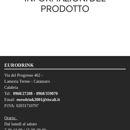
PRODOTTO
EURODRINK
Via del Progresso 462 -
Lamezia Terme - Catanzaro
Calabria
Tel:
0968/27208 -
0968/359070
Email:
eurodrink2001@tiscali.it
P.IVA: 02031710797
Orario:
Dal lunedì al sabato