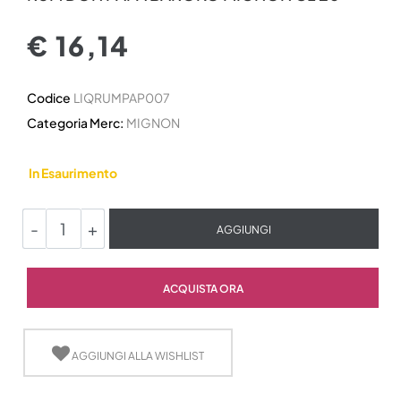
€ 16,14
Codice
LIQRUMPAP007
Categoria Merc:
MIGNON
In Esaurimento
Quantità
AGGIUNGI
Quantità
ACQUISTA ORA
AGGIUNGI ALLA WISHLIST