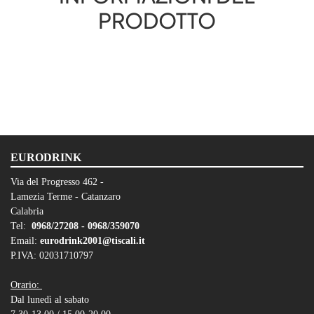
PRODOTTO
EURODRINK
Via del Progresso 462 -
Lamezia Terme - Catanzaro
Calabria
Tel:
0968/27208 -
0968/359070
Email:
eurodrink2001@tiscali.it
P.IVA: 02031710797
Orario:
Dal lunedì al sabato