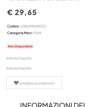
€ 29,65
Codice
LIQRUMBAR002
Categoria Merc:
RUM
Non Disponibile
Articolo Esaurito
Articolo Esaurito
AGGIUNGI ALLA WISHLIST
INFORMAZIONI DEL