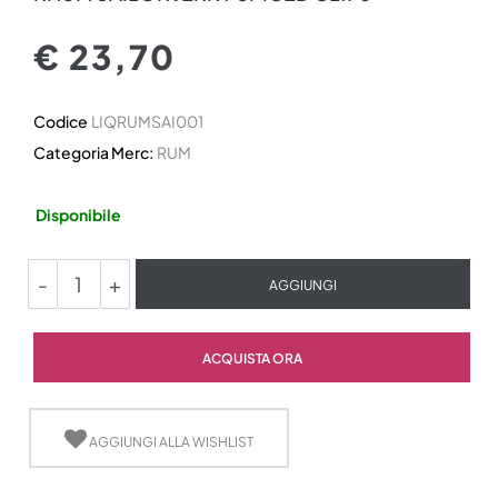
€ 23,70
Codice
LIQRUMSAI001
Categoria Merc:
RUM
Disponibile
Quantità
AGGIUNGI
Quantità
ACQUISTA ORA
AGGIUNGI ALLA WISHLIST