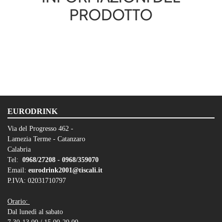
PRODOTTO
EURODRINK
Via del Progresso 462 -
Lamezia Terme - Catanzaro
Calabria
Tel:
0968/27208 -
0968/359070
Email:
eurodrink2001@tiscali.it
P.IVA: 02031710797
Orario:
Dal lunedì al sabato