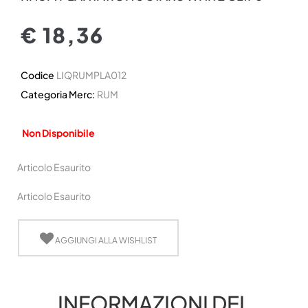
€ 18,36
Codice
LIQRUMPLA012
Categoria Merc:
RUM
Non Disponibile
Articolo Esaurito
Articolo Esaurito
AGGIUNGI ALLA WISHLIST
INFORMAZIONI DEL