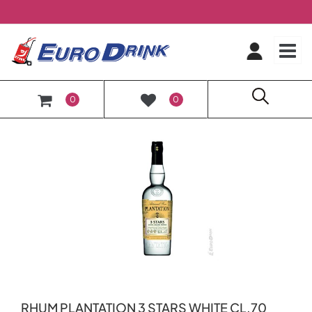
O
0
0
RHUM PLANTATION 3 STARS WHITE CL.70