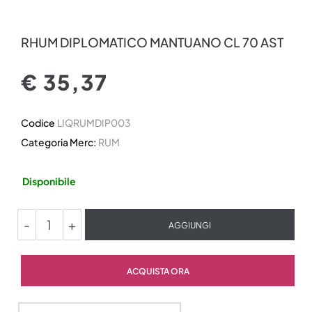
RHUM DIPLOMATICO MANTUANO CL 70 AST
€ 35,37
Codice
LIQRUMDIP003
Categoria Merc:
RUM
Disponibile
Quantità
AGGIUNGI
Quantità
ACQUISTA ORA