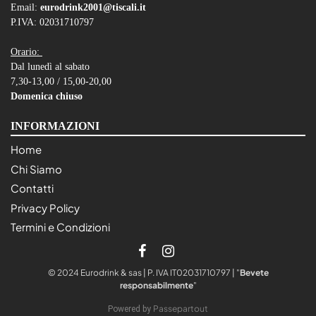
Email:
eurodrink2001@tiscali.it
P.IVA: 02031710797
Orario:
Dal lunedì al sabato
7,30-13,00 / 15,00-20,00
Domenica chiuso
INFORMAZIONI
Home
Chi Siamo
Contatti
Privacy Policy
Termini e Condizioni
© 2024 Eurodrink & sas | P. IVA IT02031710797 | "
Bevete
responsabilmente
"
Passepartout
Powered by