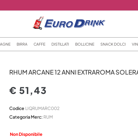
AGNE
BIRRA
CAFFE
DISTILLATI
BOLLICINE
SNACK DOLCI
VIN
RHUM ARCANE 12 ANNI EXTRAROMA SOLERA
€ 51,43
Codice
LIQRUMARC002
Categoria Merc:
RUM
Non Disponibile