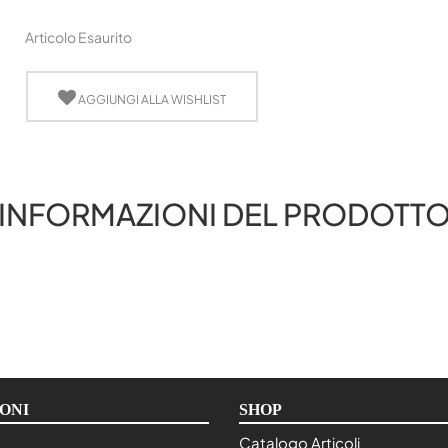
Articolo Esaurito
AGGIUNGI ALLA WISHLIST
INFORMAZIONI DEL PRODOTT
ONI
SHOP
Catalogo Articoli