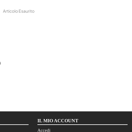
Articolo Esaurito
O
IL MIO ACCOUNT
Accedi