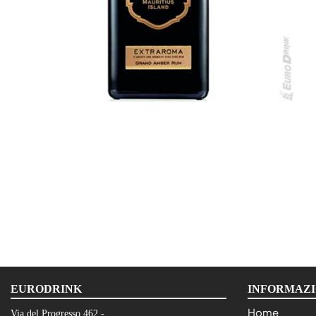
EURODRINK
INFORMAZI
Home
Via del Progresso 462 -