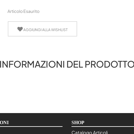
Articolo Esaurito
AGGIUNGI ALLA WISHLIST
INFORMAZIONI DEL PRODOTT
ONI
SHOP
Catalogo Articoli