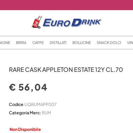
AGNE
BIRRA
CAFFE
DISTILLATI
BOLLICINE
SNACK DOLCI
VIN
RARE CASK APPLETON ESTATE 12Y CL.70
€ 56,04
Codice
LIQRUMAPP007
Categoria Merc:
RUM
Non Disponibile