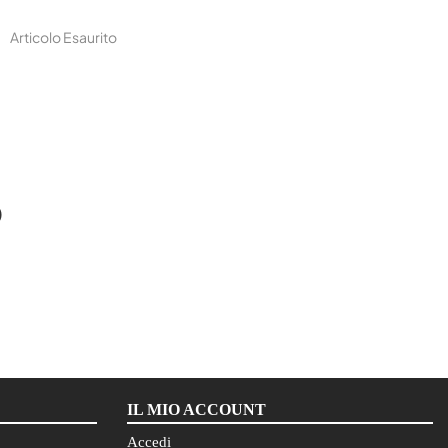
Articolo Esaurito
O
IL MIO ACCOUNT
Accedi