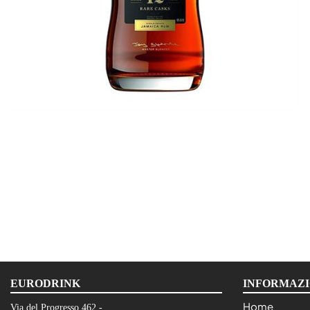
EURODRINK
INFORMAZI
Home
Via del Progresso 462 -