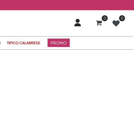
0
0
PROMO
I
TIPICO CALABRESE