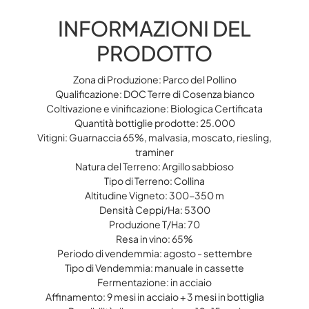
INFORMAZIONI DEL
PRODOTTO
Zona di Produzione: Parco del Pollino
Qualificazione: DOC Terre di Cosenza bianco
Coltivazione e vinificazione: Biologica Certificata
Quantità bottiglie prodotte: 25.000
Vitigni: Guarnaccia 65%, malvasia, moscato, riesling,
traminer
Natura del Terreno: Argillo sabbioso
Tipo di Terreno: Collina
Altitudine Vigneto: 300-350 m
Densità Ceppi/Ha: 5300
Produzione T/Ha: 70
Resa in vino: 65%
Periodo di vendemmia: agosto - settembre
Tipo di Vendemmia: manuale in cassette
Fermentazione: in acciaio
Affinamento: 9 mesi in acciaio + 3 mesi in bottiglia