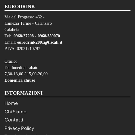
EURODRINK
Via del Progresso 462 -
Lamezia Terme - Catanzaro
Calabria
Tel:
0968/27208 -
0968/359070
Email:
eurodrink2001@tiscali.it
P.IVA: 02031710797
Orario:
Dal lunedì al sabato
7,30-13,00 / 15,00-20,00
Domenica chiuso
INFORMAZIONI
Home
Chi Siamo
Contatti
Privacy Policy