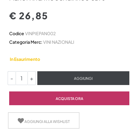
€ 26,85
Codice
VINPIEPAN002
Categoria Merc:
VINI NAZIONALI
In Esaurimento
Quantità
AGGIUNGI
Quantità
ACQUISTA ORA
AGGIUNGI ALLA WISHLIST