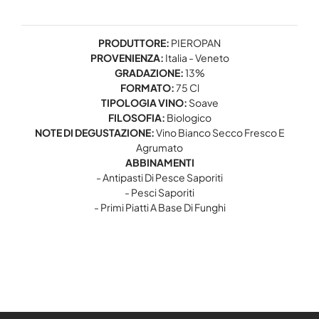
PRODUTTORE:
PIEROPAN
PROVENIENZA:
Italia - Veneto
GRADAZIONE:
13%
FORMATO:
75 Cl
TIPOLOGIA VINO:
Soave
FILOSOFIA:
Biologico
NOTE DI DEGUSTAZIONE:
Vino Bianco Secco Fresco E
Agrumato
ABBINAMENTI
- Antipasti Di Pesce Saporiti
- Pesci Saporiti
- Primi Piatti A Base Di Funghi