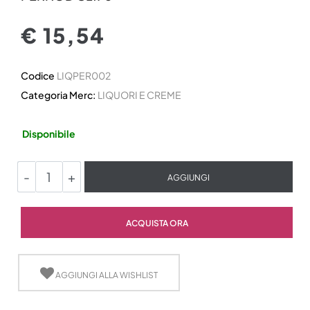
€ 15,54
Codice
LIQPER002
Categoria Merc:
LIQUORI E CREME
Disponibile
Quantità
AGGIUNGI
Quantità
ACQUISTA ORA
AGGIUNGI ALLA WISHLIST