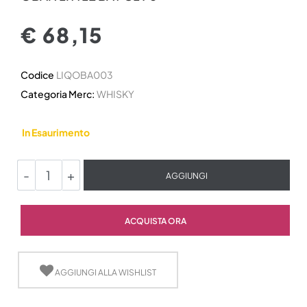
€ 68,15
Codice
LIQOBA003
Categoria Merc:
WHISKY
In Esaurimento
Quantità
AGGIUNGI
Quantità
ACQUISTA ORA
AGGIUNGI ALLA WISHLIST