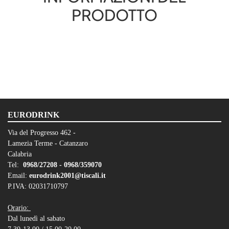
PRODOTTO
EURODRINK
Via del Progresso 462 -
Lamezia Terme - Catanzaro
Calabria
Tel:
0968/27208 -
0968/359070
Email:
eurodrink2001@tiscali.it
P.IVA: 02031710797
Orario:
Dal lunedì al sabato