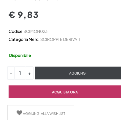
€ 9,83
Codice
SCIMON023
Categoria Merc:
SCIROPPI E DERIVATI
Disponibile
Quantità
AGGIUNGI
Quantità
ACQUISTA ORA
AGGIUNGI ALLA WISHLIST