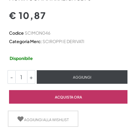
€ 10,87
Codice
SCIMON046
Categoria Merc:
SCIROPPI E DERIVATI
Disponibile
Quantità
AGGIUNGI
Quantità
ACQUISTA ORA
AGGIUNGI ALLA WISHLIST