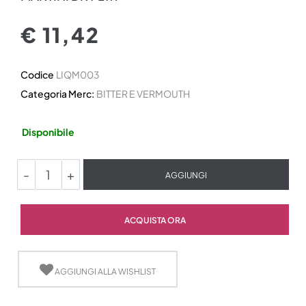
€ 11,42
Codice
LIQM003
Categoria Merc:
BITTER E VERMOUTH
Disponibile
Quantità
AGGIUNGI
Quantità
ACQUISTA ORA
AGGIUNGI ALLA WISHLIST