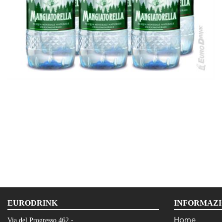
EURODRINK
INFORMAZI
Home
Via del Progresso 462 -