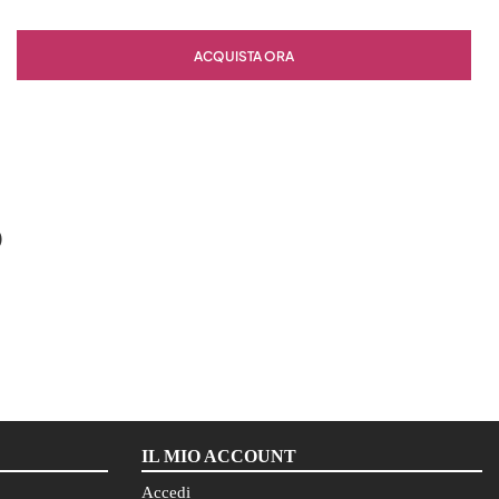
Quantità
ACQUISTA ORA
O
IL MIO ACCOUNT
Accedi