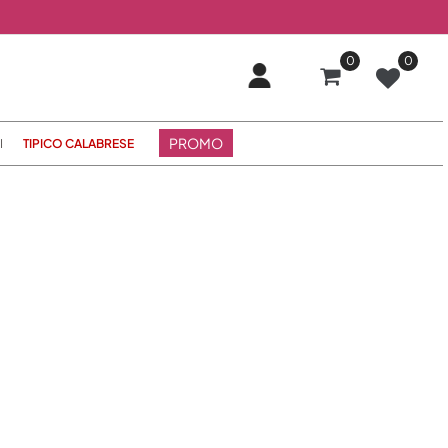
0
0
PROMO
I
TIPICO CALABRESE