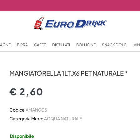
AGNE
BIRRA
CAFFE
DISTILLATI
BOLLICINE
SNACK DOLCI
VIN
MANGIATORELLA 1LT.X6 PET NATURALE *
€ 2,60
Codice
AMAN005
Categoria Merc:
ACQUA NATURALE
Disponibile