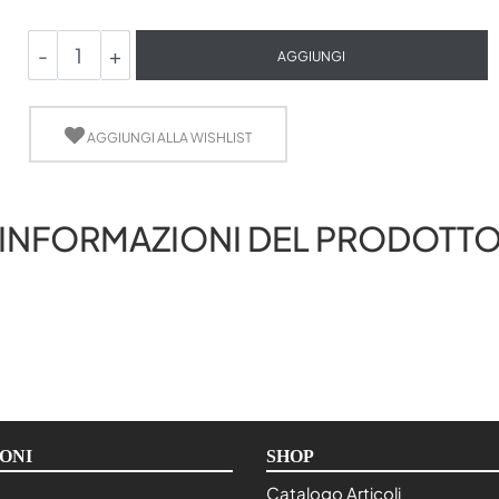
Quantità
AGGIUNGI
AGGIUNGI ALLA WISHLIST
INFORMAZIONI DEL PRODOTT
ONI
SHOP
Catalogo Articoli